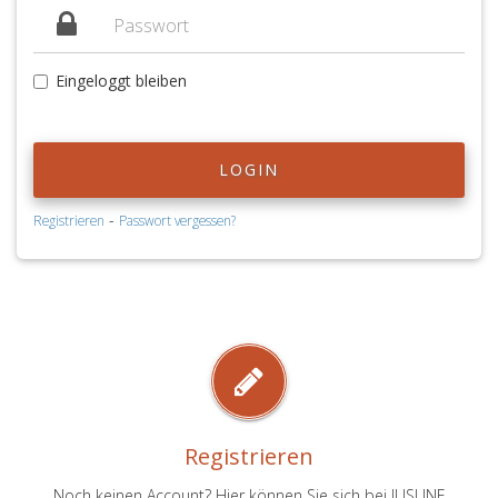
Eingeloggt bleiben
LOGIN
-
Registrieren
Passwort vergessen?
Registrieren
Noch keinen Account? Hier können Sie sich bei JUSLINE