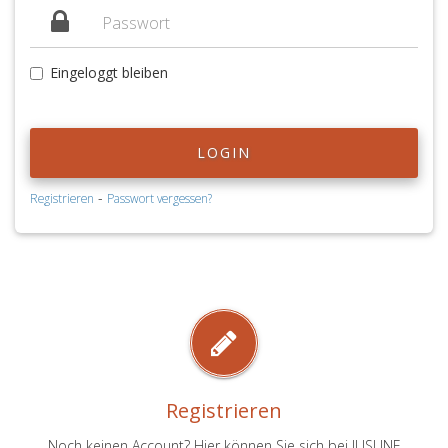
Eingeloggt bleiben
LOGIN
-
Registrieren
Passwort vergessen?
Registrieren
Noch keinen Account? Hier können Sie sich bei JUSLINE