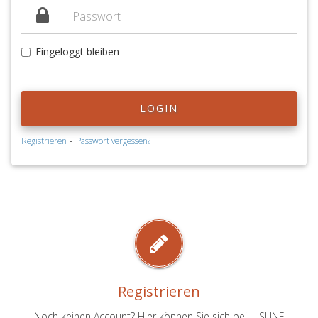
Eingeloggt bleiben
LOGIN
-
Registrieren
Passwort vergessen?
Registrieren
Noch keinen Account? Hier können Sie sich bei JUSLINE