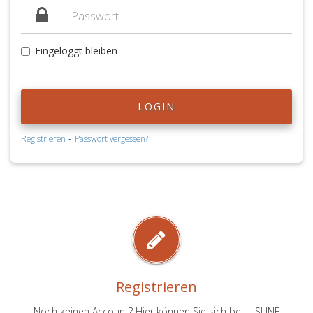
Eingeloggt bleiben
LOGIN
-
Registrieren
Passwort vergessen?
Registrieren
Noch keinen Account? Hier können Sie sich bei JUSLINE