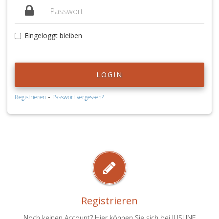
Eingeloggt bleiben
LOGIN
-
Registrieren
Passwort vergessen?
Registrieren
Noch keinen Account? Hier können Sie sich bei JUSLINE