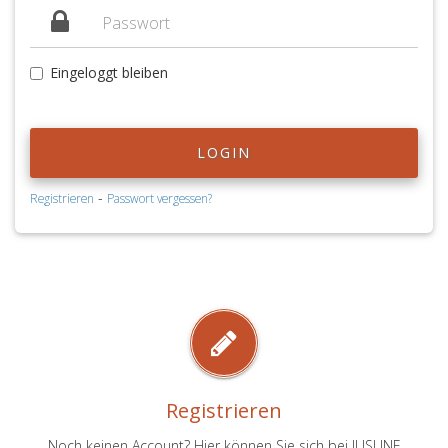
Eingeloggt bleiben
LOGIN
-
Registrieren
Passwort vergessen?
Registrieren
Noch keinen Account? Hier können Sie sich bei JUSLINE