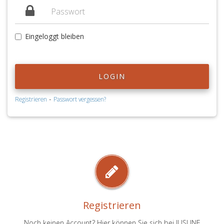
Eingeloggt bleiben
LOGIN
-
Registrieren
Passwort vergessen?
Registrieren
Noch keinen Account? Hier können Sie sich bei JUSLINE