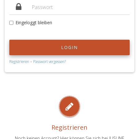
Eingeloggt bleiben
LOGIN
-
Registrieren
Passwort vergessen?
Registrieren
Noch keinen Account? Hier können Sie sich bei JUSLINE