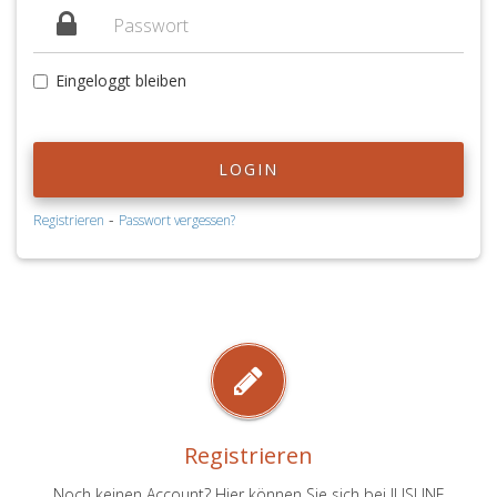
Eingeloggt bleiben
LOGIN
-
Registrieren
Passwort vergessen?
Registrieren
Noch keinen Account? Hier können Sie sich bei JUSLINE