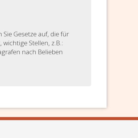
ie Gesetze auf, die für
 wichtige Stellen, z.B.:
ragrafen nach Belieben