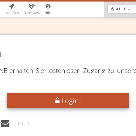
DR
ALLE
Legal.Tech
Über Uns
Hilfe
N
LINE erhalten Sie kostenlosen Zugang zu unser
Login: