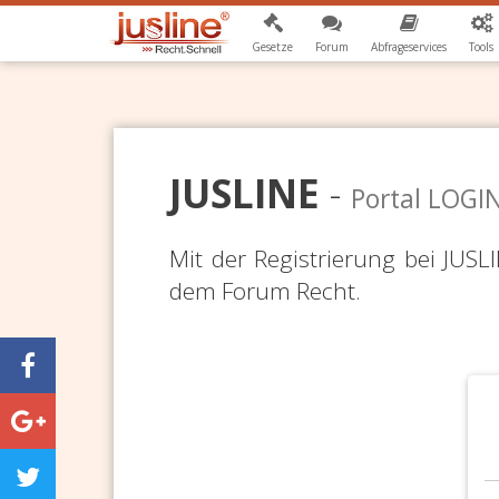
Gesetze
Forum
Abfrageservices
Tools
JUSLINE
-
Portal LOGI
Mit der Registrierung bei JUS
dem Forum Recht.