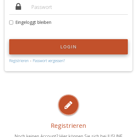
Eingeloggt bleiben
LOGIN
-
Registrieren
Passwort vergessen?
Registrieren
Noch keinen Account? Hier können Sie sich bei JUSLINE