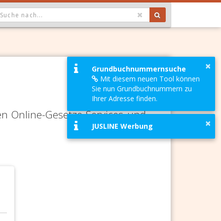
OPDOWN: GEWÄHLTER WERT IST ALLE
×
Grundbuchnummernsuche
Mit diesem neuen Tool können
Sie nun Grundbuchnummern zu
Ihrer Adresse finden.
en Online-Gesetze-Services und
×
JUSLINE Werbung