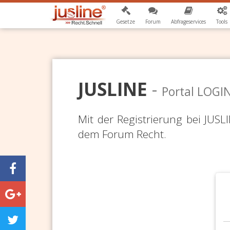
Gesetze
Forum
Abfrageservices
Tools
JUSLINE
-
Portal LOGI
Mit der Registrierung bei JUS
dem Forum Recht.