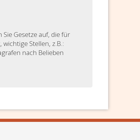
ie Gesetze auf, die für
 wichtige Stellen, z.B.:
ragrafen nach Belieben