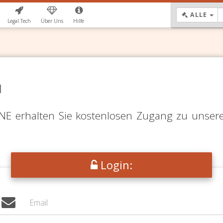
DR
ALLE
Legal.Tech
Über Uns
Hilfe
N
LINE erhalten Sie kostenlosen Zugang zu unser
Login: