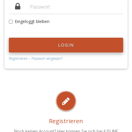
Eingeloggt bleiben
LOGIN
-
Registrieren
Passwort vergessen?
Registrieren
Noch keinen Account? Hier können Sie sich bei JUSLINE