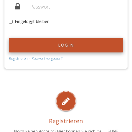
Eingeloggt bleiben
LOGIN
-
Registrieren
Passwort vergessen?
Registrieren
Noch keinen Account? Hier können Sie sich bei JUSLINE