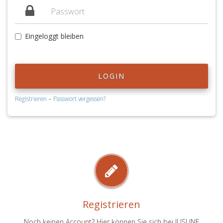
Eingeloggt bleiben
LOGIN
-
Registrieren
Passwort vergessen?
Registrieren
Noch keinen Account? Hier können Sie sich bei JUSLINE