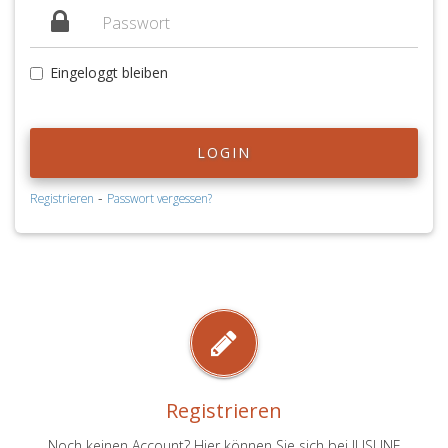
Eingeloggt bleiben
LOGIN
-
Registrieren
Passwort vergessen?
Registrieren
Noch keinen Account? Hier können Sie sich bei JUSLINE