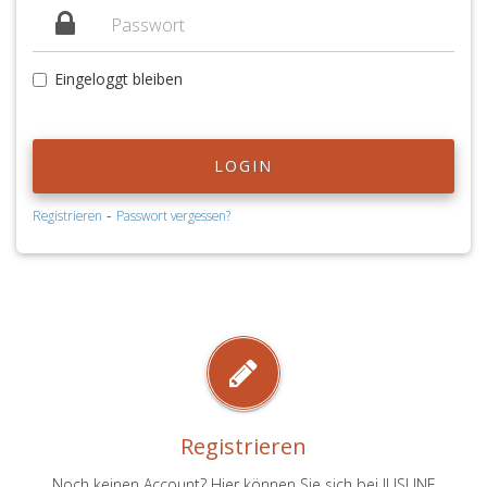
Eingeloggt bleiben
LOGIN
-
Registrieren
Passwort vergessen?
Registrieren
Noch keinen Account? Hier können Sie sich bei JUSLINE