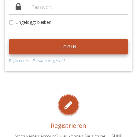
Eingeloggt bleiben
LOGIN
-
Registrieren
Passwort vergessen?
Registrieren
Noch keinen Account? Hier können Sie sich bei JUSLINE