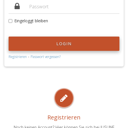
Eingeloggt bleiben
LOGIN
-
Registrieren
Passwort vergessen?
Registrieren
Noch keinen Account? Hier können Sie sich bei JUSLINE