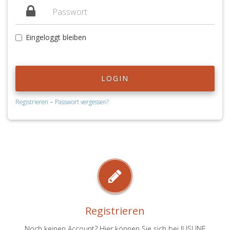
Eingeloggt bleiben
LOGIN
-
Registrieren
Passwort vergessen?
Registrieren
Noch keinen Account? Hier können Sie sich bei JUSLINE