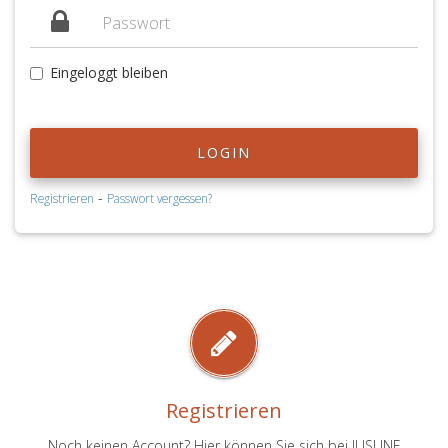
Eingeloggt bleiben
LOGIN
-
Registrieren
Passwort vergessen?
Registrieren
Noch keinen Account? Hier können Sie sich bei JUSLINE