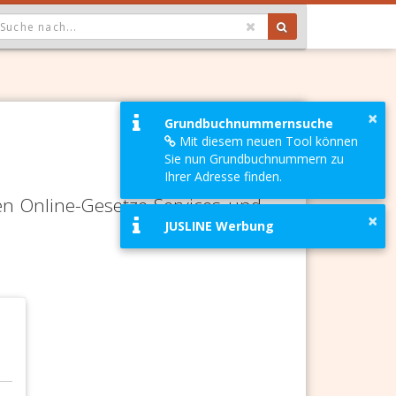
OPDOWN: GEWÄHLTER WERT IST ALLE
×
Grundbuchnummernsuche
Mit diesem neuen Tool können
Sie nun Grundbuchnummern zu
Ihrer Adresse finden.
en Online-Gesetze-Services und
×
JUSLINE Werbung