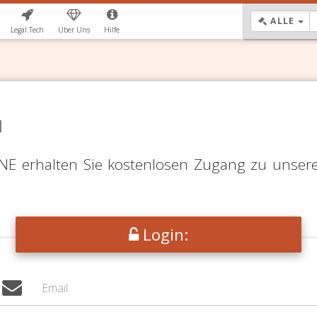
DR
ALLE
Legal.Tech
Über Uns
Hilfe
N
LINE erhalten Sie kostenlosen Zugang zu unser
Login: