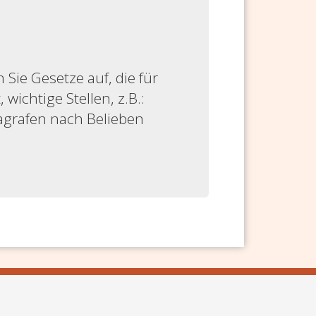
ie Gesetze auf, die für
 wichtige Stellen, z.B.:
ragrafen nach Belieben