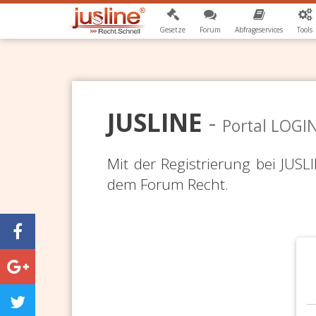
Gesetze
Forum
Abfrageservices
Tools
JUSLINE
-
Portal LOGI
Mit der Registrierung bei JUS
dem Forum Recht.