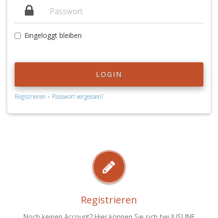
Eingeloggt bleiben
LOGIN
-
Registrieren
Passwort vergessen?
Registrieren
Noch keinen Account? Hier können Sie sich bei JUSLINE