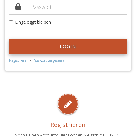
Eingeloggt bleiben
LOGIN
-
Registrieren
Passwort vergessen?
Registrieren
Noch keinen Account? Hier können Sie sich bei JUSLINE