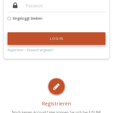
Eingeloggt bleiben
LOGIN
-
Registrieren
Passwort vergessen?
Registrieren
Noch keinen Account? Hier können Sie sich bei JUSLINE