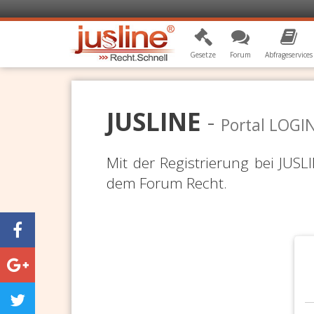
Gesetze
Forum
Abfrageservices
JUSLINE
-
Portal LOGI
Mit der Registrierung bei JUS
dem Forum Recht.