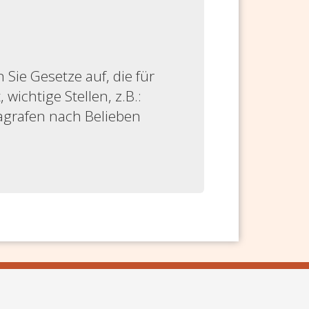
ie Gesetze auf, die für
 wichtige Stellen, z.B.:
ragrafen nach Belieben