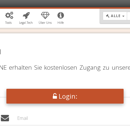
DR
ALLE
Tools
Legal.Tech
Über Uns
Hilfe
N
LINE erhalten Sie kostenlosen Zugang zu unser
Login: