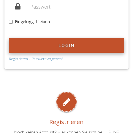
Eingeloggt bleiben
LOGIN
-
Registrieren
Passwort vergessen?
Registrieren
Noch keinen Account? Hier können Sie sich bei JUSLINE