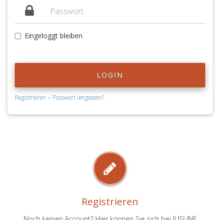
Eingeloggt bleiben
LOGIN
-
Registrieren
Passwort vergessen?
Registrieren
Noch keinen Account? Hier können Sie sich bei JUSLINE