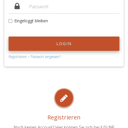
Eingeloggt bleiben
LOGIN
-
Registrieren
Passwort vergessen?
Registrieren
Noch keinen Account? Hier können Sie sich bei JUSLINE