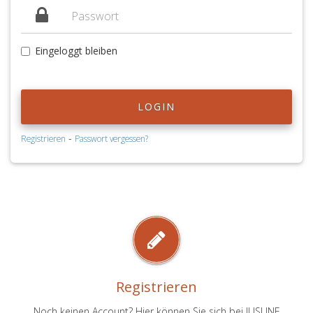
Eingeloggt bleiben
LOGIN
-
Registrieren
Passwort vergessen?
Registrieren
Noch keinen Account? Hier können Sie sich bei JUSLINE