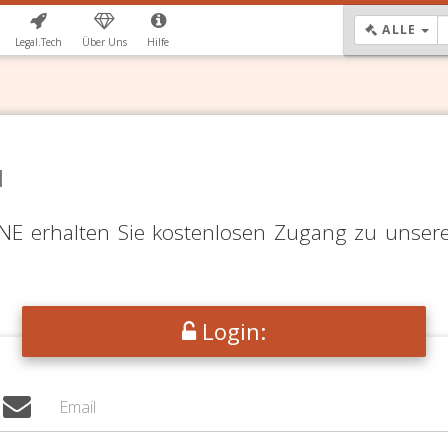
DR
ALLE
Legal.Tech
Über Uns
Hilfe
N
LINE erhalten Sie kostenlosen Zugang zu unser
Login: