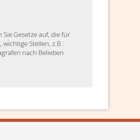
ie Gesetze auf, die für
 wichtige Stellen, z.B.:
ragrafen nach Belieben