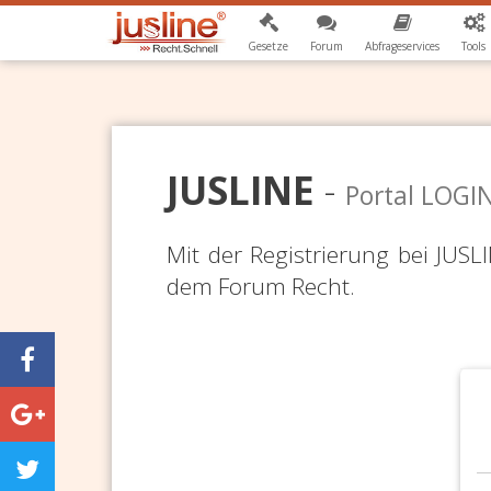
Gesetze
Forum
Abfrageservices
Tools
JUSLINE
-
Portal LOGI
Mit der Registrierung bei JUS
dem Forum Recht.