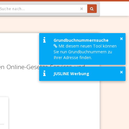
OPDOWN: GEWÄHLTER WERT IST ALLE
×
Grundbuchnummernsuche
Mit diesem neuen Tool können
Sie nun Grundbuchnummern zu
Ihrer Adresse finden.
en Online-Gesetze-Services und
×
JUSLINE Werbung