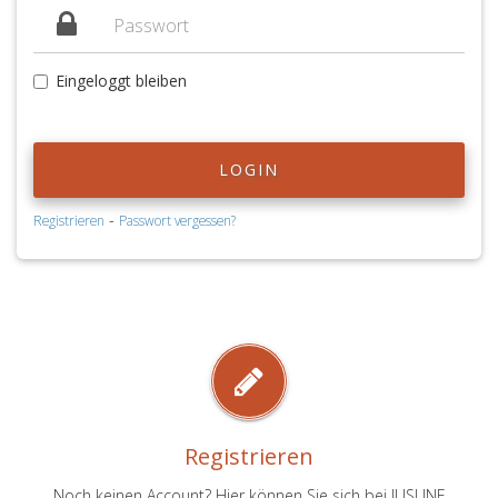
Eingeloggt bleiben
LOGIN
-
Registrieren
Passwort vergessen?
Registrieren
Noch keinen Account? Hier können Sie sich bei JUSLINE