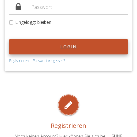
Eingeloggt bleiben
LOGIN
-
Registrieren
Passwort vergessen?
Registrieren
Noch keinen Account? Hier können Sie sich bei JUSLINE