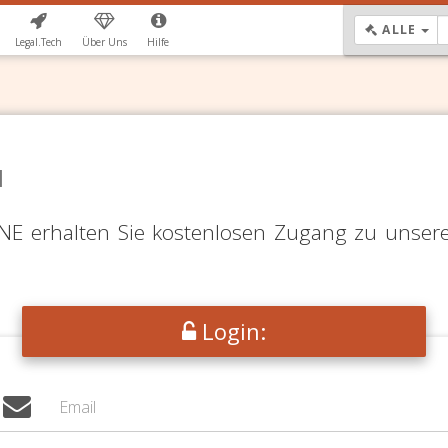
DR
ALLE
Legal.Tech
Über Uns
Hilfe
N
LINE erhalten Sie kostenlosen Zugang zu unser
Login: