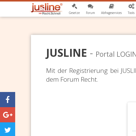
Gesetze
Forum
Abfrageservices
Tools
JUSLINE
-
Portal LOGI
Mit der Registrierung bei JUS
dem Forum Recht.