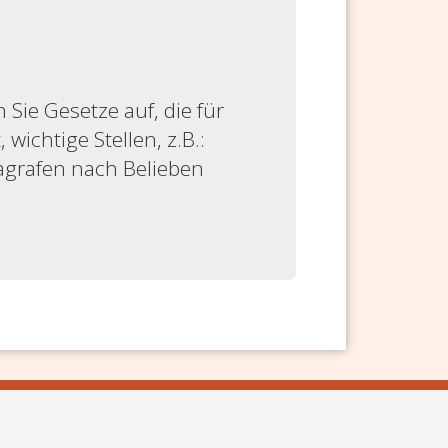
ie Gesetze auf, die für
 wichtige Stellen, z.B.:
ragrafen nach Belieben