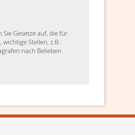
ie Gesetze auf, die für
 wichtige Stellen, z.B.:
ragrafen nach Belieben