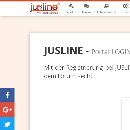
Gesetze
Forum
Abfrageservices
Tools
JUSLINE
-
Portal LOGI
Mit der Registrierung bei JUS
dem Forum Recht.