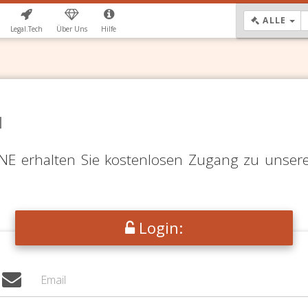
DR
ALLE
Legal.Tech
Über Uns
Hilfe
N
LINE erhalten Sie kostenlosen Zugang zu unser
Login: