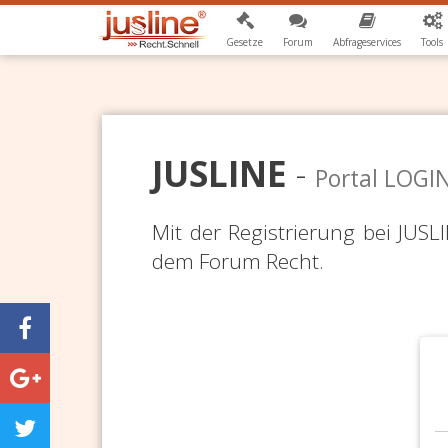
Gesetze
Forum
Abfrageservices
Tools
JUSLINE
-
Portal LOGI
Mit der Registrierung bei JUS
dem Forum Recht.