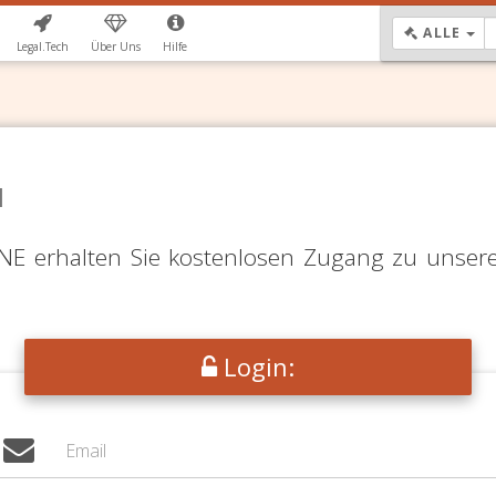
DR
ALLE
Legal.Tech
Über Uns
Hilfe
N
LINE erhalten Sie kostenlosen Zugang zu unser
Login: