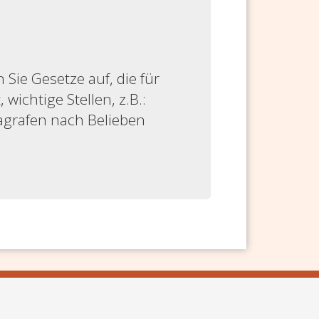
ie Gesetze auf, die für
 wichtige Stellen, z.B.:
ragrafen nach Belieben