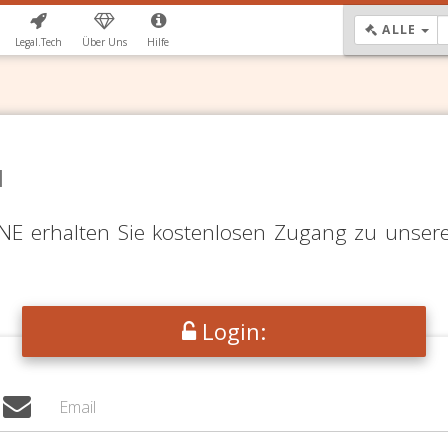
DR
ALLE
Legal.Tech
Über Uns
Hilfe
N
LINE erhalten Sie kostenlosen Zugang zu unser
Login: