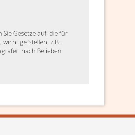
ie Gesetze auf, die für
 wichtige Stellen, z.B.:
ragrafen nach Belieben