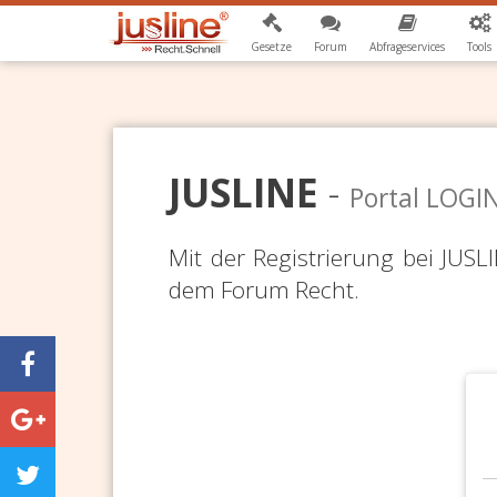
Gesetze
Forum
Abfrageservices
Tools
JUSLINE
-
Portal LOGI
Mit der Registrierung bei JUS
dem Forum Recht.