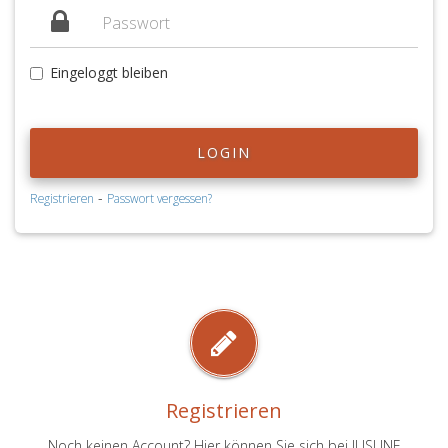
Eingeloggt bleiben
LOGIN
-
Registrieren
Passwort vergessen?
Registrieren
Noch keinen Account? Hier können Sie sich bei JUSLINE