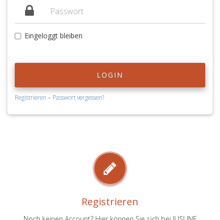
Eingeloggt bleiben
LOGIN
-
Registrieren
Passwort vergessen?
Registrieren
Noch keinen Account? Hier können Sie sich bei JUSLINE