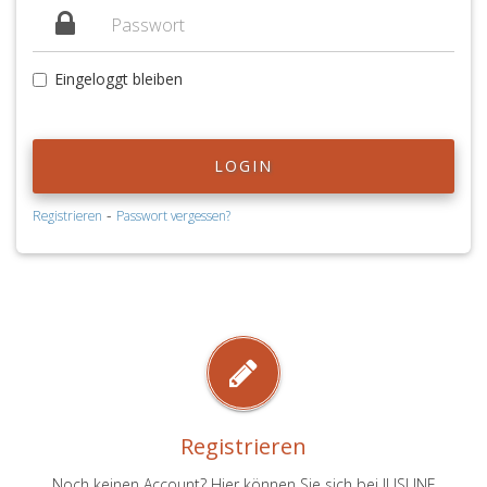
Eingeloggt bleiben
LOGIN
-
Registrieren
Passwort vergessen?
Registrieren
Noch keinen Account? Hier können Sie sich bei JUSLINE