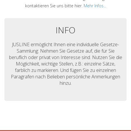
kontaktieren Sie uns bitte hier.
Mehr Infos...
INFO
JUSLINE ermöglicht Ihnen eine individuelle Gesetze-
Sammlung: Nehmen Sie Gesetze auf, die für Sie
beruflich oder privat von Interesse sind. Nutzen Sie die
Möglichkeit, wichtige Stellen, z.B.: einzelne Sätze,
farblich zu markieren. Und fügen Sie zu einzelnen
Paragrafen nach Belieben persönliche Anmerkungen
hinzu.