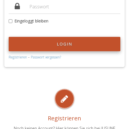
Eingeloggt bleiben
LOGIN
-
Registrieren
Passwort vergessen?
Registrieren
Noch keinen Account? Hier können Sie sich bei JUSLINE