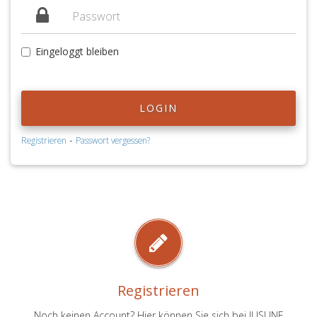
Eingeloggt bleiben
LOGIN
-
Registrieren
Passwort vergessen?
Registrieren
Noch keinen Account? Hier können Sie sich bei JUSLINE