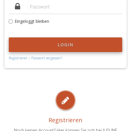
Eingeloggt bleiben
LOGIN
-
Registrieren
Passwort vergessen?
Registrieren
Noch keinen Account? Hier können Sie sich bei JUSLINE