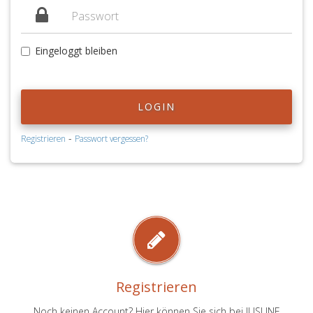
Eingeloggt bleiben
LOGIN
-
Registrieren
Passwort vergessen?
Registrieren
Noch keinen Account? Hier können Sie sich bei JUSLINE