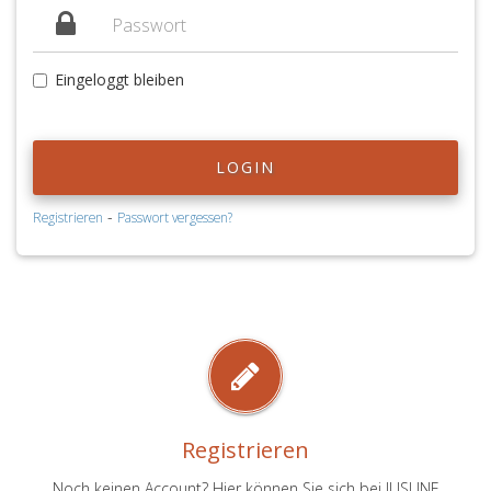
Eingeloggt bleiben
LOGIN
-
Registrieren
Passwort vergessen?
Registrieren
Noch keinen Account? Hier können Sie sich bei JUSLINE