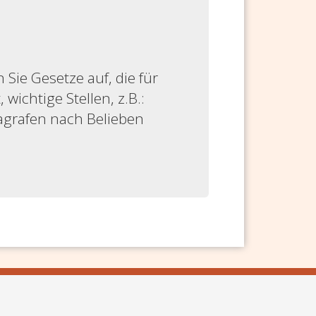
ie Gesetze auf, die für
 wichtige Stellen, z.B.:
ragrafen nach Belieben