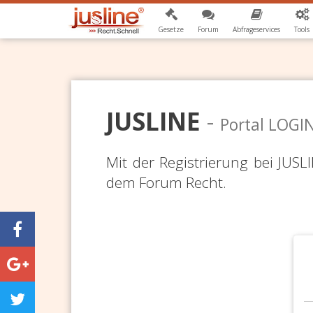
Gesetze
Forum
Abfrageservices
Tools
JUSLINE
-
Portal LOGI
Mit der Registrierung bei JUS
dem Forum Recht.