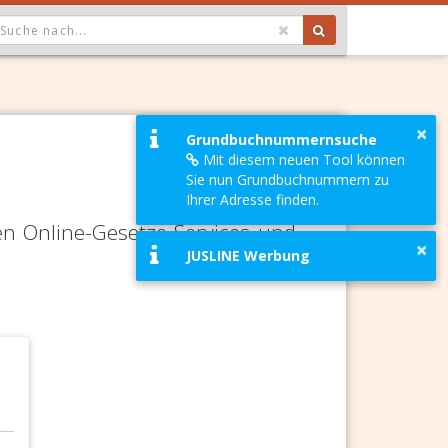
OPDOWN: GEWÄHLTER WERT IST ALLE
×
Grundbuchnummernsuche
Mit diesem neuen Tool können
Sie nun Grundbuchnummern zu
Ihrer Adresse finden.
en Online-Gesetze-Services und
×
JUSLINE Werbung