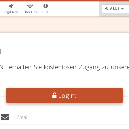
DR
ALLE
Legal.Tech
Über Uns
Hilfe
N
LINE erhalten Sie kostenlosen Zugang zu unser
Login: