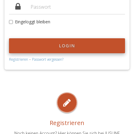
Eingeloggt bleiben
LOGIN
-
Registrieren
Passwort vergessen?
Registrieren
Noch keinen Account? Hier können Sie sich bei JUSLINE