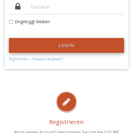
Eingeloggt bleiben
LOGIN
-
Registrieren
Passwort vergessen?
Registrieren
Noch keinen Account? Hier können Sie sich bei JUSLINE