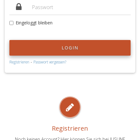
Eingeloggt bleiben
LOGIN
-
Registrieren
Passwort vergessen?
Registrieren
Noch keinen Account? Hier können Sie sich bei JUSLINE