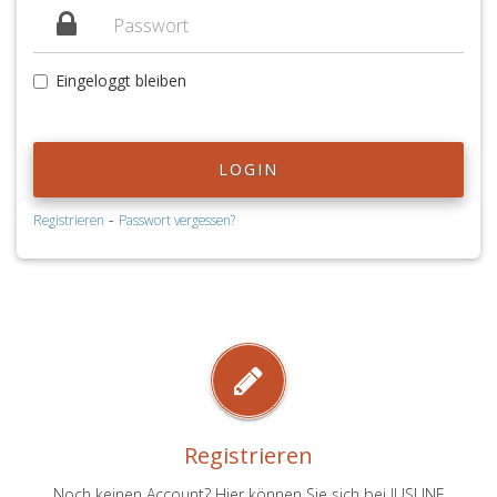
Eingeloggt bleiben
LOGIN
-
Registrieren
Passwort vergessen?
Registrieren
Noch keinen Account? Hier können Sie sich bei JUSLINE